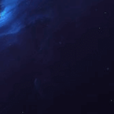
提出的问题。