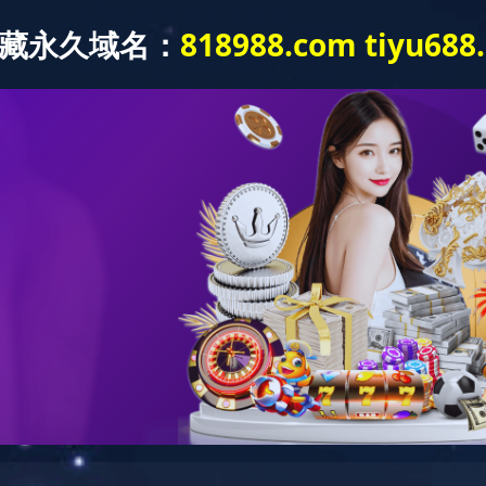
心
解决方案
服务支持
关于伊特
华
体育-华体会（中国）-华体会
体会体育-华体会（中国）-华体会（中国） 技术