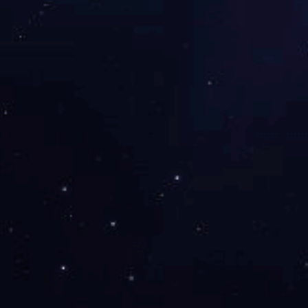
产品中心
EV
华体会体育-华
（中国）
定制化升降台
智能机器人
视频号
公众号
抖音号
舞台机械