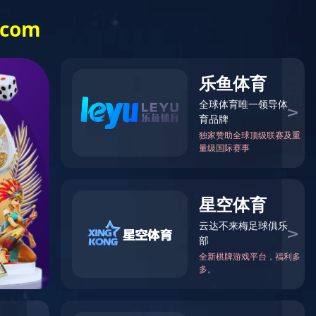
Language
新闻动态
产品咨询
体会体育-华体会（中国）-华体会（中国）
（中国）
完整方案供应商