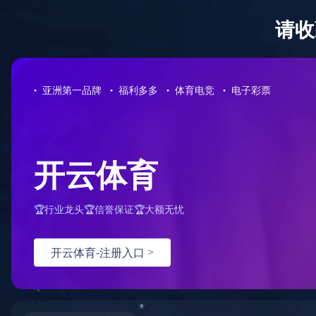
support@shcel.com
网站首页
产品中
华体会
行业领先的华