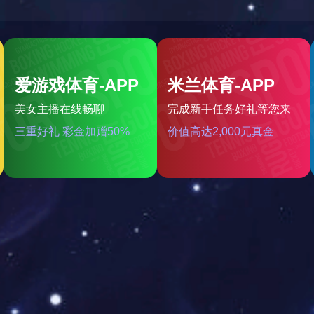
了解更多 →
体会（中国）