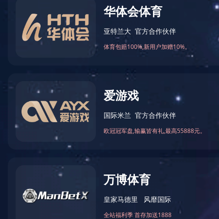
特种机械
舞
伊特为
华体会
机、大
依托专
需求。