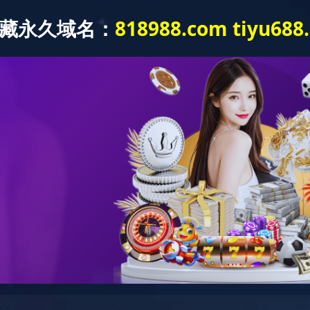
心
解决方案
服务支持
关于伊特
华
工
伊特华
为机电
定制化