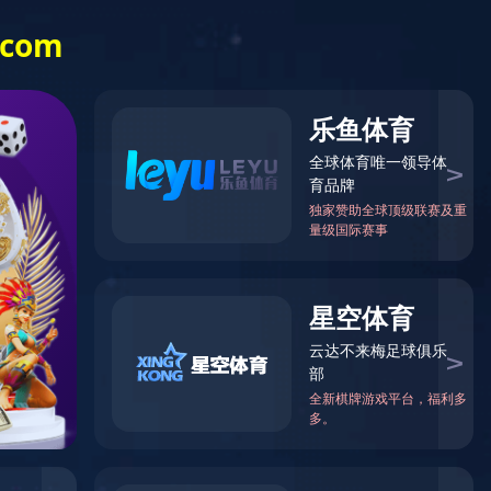
Language
新闻动态
产品咨询
体会体育-华体会（中国）-华体会（中国）
业
体会体育-华体会（中国）-华体会（中国） 技术
一体化线性传动方式，具备高强度、高耐用性、
等优势，适用于工业领域重载与精密传动场景
汽车制造流水线
高端制造流水线
自动换模设备
重载AGV
医疗设备