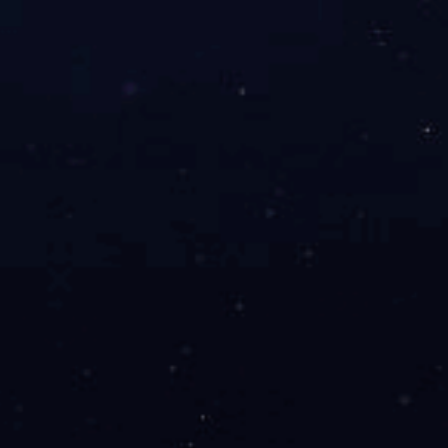
伊
联系伊特技术团队
EC
简介
获取定制化解决方案
历程
荣誉
18032816787
文化
发展
support@shcel.com
订阅我们的最新动态
订阅