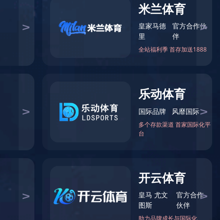
产品
30s-40
举升链 60R-1
推拉链 15T-5
R
50R
0T