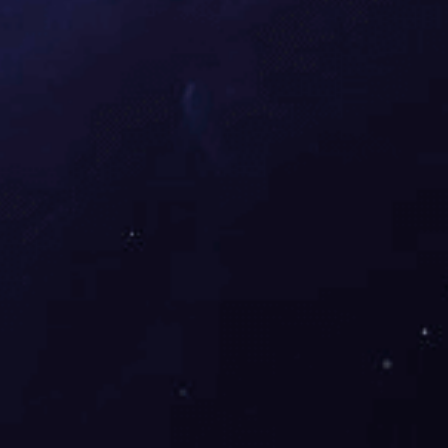
种机械
体育-华体会（中国）-华体会（中国） 技术凭借
、高精度、高速度、小尺寸、免下沉五大优势，
种机械传动系统的理想选择，显著提升设备稳定
行效率，降低维护成本
微信
立体停车库
飞行器停机坪